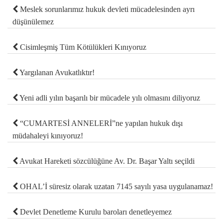
Meslek sorunlarımız hukuk devleti mücadelesinden ayrı
düşünülemez
Cisimleşmiş Tüm Kötülükleri Kınıyoruz
Yargılanan Avukatlıktır!
Yeni adli yılın başarılı bir mücadele yılı olmasını diliyoruz
“CUMARTESİ ANNELERİ”ne yapılan hukuk dışı
müdahaleyi kınıyoruz!
Avukat Hareketi sözcülüğüne Av. Dr. Başar Yaltı seçildi
OHAL’İ süresiz olarak uzatan 7145 sayılı yasa uygulanamaz!
Devlet Denetleme Kurulu baroları denetleyemez