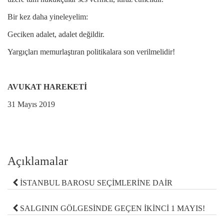
Bir kez daha yineleyelim:
Geciken adalet, adalet değildir.
Yargıçları memurlaştıran politikalara son verilmelidir!
AVUKAT HAREKETİ
31 Mayıs 2019
Açıklamalar
İSTANBUL BAROSU SEÇİMLERİNE DAİR
SALGININ GÖLGESİNDE GEÇEN İKİNCİ 1 MAYIS!