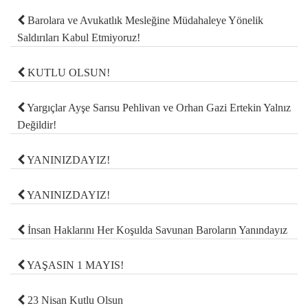
Barolara ve Avukatlık Mesleğine Müdahaleye Yönelik
Saldırıları Kabul Etmiyoruz!
KUTLU OLSUN!
Yargıçlar Ayşe Sarısu Pehlivan ve Orhan Gazi Ertekin Yalnız
Değildir!
YANINIZDAYIZ!
YANINIZDAYIZ!
İnsan Haklarını Her Koşulda Savunan Baroların Yanındayız
YAŞASIN 1 MAYIS!
23 Nisan Kutlu Olsun