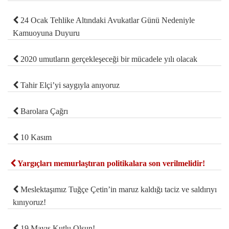
24 Ocak Tehlike Altındaki Avukatlar Günü Nedeniyle
Kamuoyuna Duyuru
2020 umutların gerçekleşeceği bir mücadele yılı olacak
Tahir Elçi’yi saygıyla anıyoruz
Barolara Çağrı
10 Kasım
Yargıçları memurlaştıran politikalara son verilmelidir!
Meslektaşımız Tuğçe Çetin’in maruz kaldığı taciz ve saldırıyı
kınıyoruz!
19 Mayıs Kutlu Olsun!