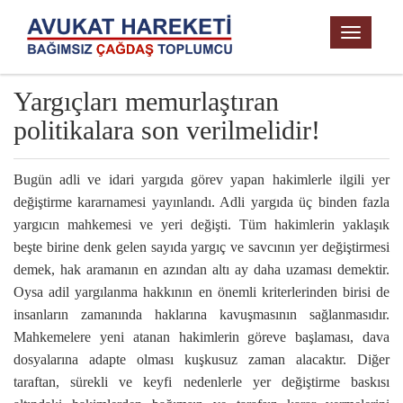
TOGGL
NAVIG
Yargıçları memurlaştıran
politikalara son verilmelidir!
Bugün adli ve idari yargıda görev yapan hakimlerle ilgili yer
değiştirme kararnamesi yayınlandı. Adli yargıda üç binden fazla
yargıcın mahkemesi ve yeri değişti. Tüm hakimlerin yaklaşık
beşte birine denk gelen sayıda yargıç ve savcının yer değiştirmesi
demek, hak aramanın en azından altı ay daha uzaması demektir.
Oysa adil yargılanma hakkının en önemli kriterlerinden birisi de
insanların zamanında haklarına kavuşmasının sağlanmasıdır.
Mahkemelere yeni atanan hakimlerin göreve başlaması, dava
dosyalarına adapte olması kuşkusuz zaman alacaktır. Diğer
taraftan, sürekli ve keyfi nedenlerle yer değiştirme baskısı