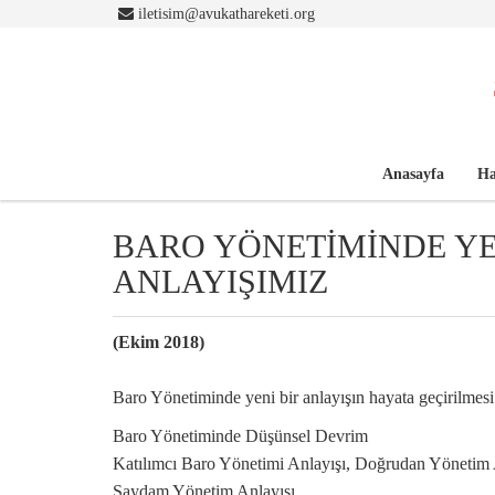
iletisim@avukathareketi.org
Anasayfa
Ha
BARO YÖNETİMİNDE YE
ANLAYIŞIMIZ
(Ekim 2018)
Baro Yönetiminde yeni bir anlayışın hayata geçirilmesi 
Baro Yönetiminde Düşünsel Devrim
Katılımcı Baro Yönetimi Anlayışı, Doğrudan Yönetim
Saydam Yönetim Anlayışı