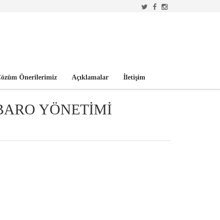
özüm Önerilerimiz
Açıklamalar
İletişim
BARO YÖNETİMİ