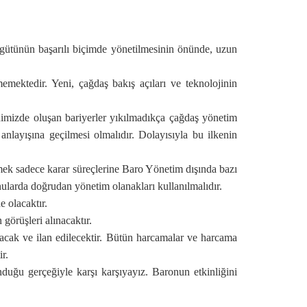
rgütünün başarılı biçimde yönetilmesinin önünde, uzun
mektedir. Yeni, çağdaş bakış açıları ve teknolojinin
hnimizde oluşan bariyerler yıkılmadıkça çağdaş yönetim
nlayışına geçilmesi olmalıdır. Dolayısıyla bu ilkenin
emek sadece karar süreçlerine Baro Yönetim dışında bazı
ularda doğrudan yönetim olanakları kullanılmalıdır.
e olacaktır.
örüşleri alınacaktır.
acak ve ilan edilecektir. Bütün harcamalar ve harcama
r.
uğu gerçeğiyle karşı karşıyayız. Baronun etkinliğini