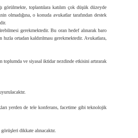
ı görülmekte, toplantılara katılım çok düşük düzeyde
inin olmadığına, o konuda avukatlar tarafından destek
dir.
çirebilmesi gerekmektedir. Bu oran hedef alınarak baro
n hızla ortadan kaldırılması gerekmektedir. Avukatlara,
toplumda ve siyasal iktidar nezdinde etkisini artırarak
uyurulacaktır.
ları yerden de tele konferans, facetime gibi teknolojik
örüşleri dikkate alınacaktır.