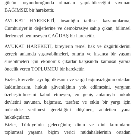
gücün boyunduruğunda olmadan yapılabileceğini savunan
BAĞIMSIZ bir harekettir.
AVUKAT HAREKETİ, insanlığın tarihsel kazanımlarına,
Cumhuriyet’in değerlerine ve demokrasiye sahip çıkan, bilimsel
ilerlemeyi benimseyen ÇAĞDAŞ bir harekettir.
AVUKAT HAREKETİ, bireylerin temel hak ve özgürlüklerini
gerçek anlamda yaşayabilmeleri, onurlu ve insanca bir yaşam
sürebilmeleri için ekonomik çıkarlar karşısında kamusal yarara
öncelik veren TOPLUMCU bir harekettir.
Bizler, kuvvetler ayrılığı ilkesinin ve yargı bağımsızlığının ortadan
kaldırılmasını, hukuk güvenliğinin yok edilmesini, yargının
özelleştirilmesini kabul etmeyen; en geniş anlamıyla hukuk
devletini savunan, bağımsız, tarafsız ve etkin bir yargı için
mücadele verilmesi gerektiğini düşünen, adaletten yana
hukukçularız.
Bizler, Türkiye’nin geleceğinin; dinin ve dini kurumların
toplumsal yaşama biçim verici müdahalelerinin ortadan