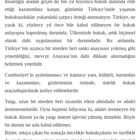
İnsanlığın aradan geçen iki bin yıl boyunca hukuk alanında elde
ettiği kazanımlara karşın, günümüz Türkiye’sinde yaşanan
hukuksuzluklar yukarıdaki çarpıcı örneği anımsatıyor. Türkiye, ne
yazık ki, yüzlerce yıl önce bile kabul edilmeyen bir hukuk
anlayışına hapsolmuş durumda. Ülkemizde hukuk, artık biçimsel
olarak dahi uygulanamaz bir durumdadır. Bu anlamda,
Türkiye’nin uzunca bir süreden beri sanki anayasası yokmuş gibi
yönetildiğini, mevcut Anayasa’nın dahi dikkate alınmadığını
belirtmek yeterlidir.
Cumhuriyet’in aydınlanmacı ve kamucu yanı, kültürü, kurumları
ve kazanımları, gözlerimizin önünde, üstelik hukuk
araçsallaştırılarak tasfiye edilmektedir.
Yargı, uzun bir süreden beri siyasetin etkisi altındadır ve adalet
üretememektedir. Oysa hepimiz biliyoruz ki, adalet üretmeyen bir
hukuk düzeni ya da yargı sistemi işlevini yitirmiş demektir. Böyle
bir durum ise asla kabul edilemez.
Bizler, ortaya çıkan bu sonuçla öncelikle hukukçuların ve özellikle