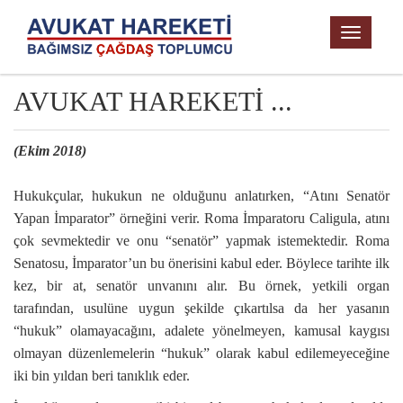
TOGGL
NAVIG
AVUKAT HAREKETİ ...
(Ekim 2018)
Hukukçular, hukukun ne olduğunu anlatırken, “Atını Senatör
Yapan İmparator” örneğini verir. Roma İmparatoru Caligula, atını
çok sevmektedir ve onu “senatör” yapmak istemektedir. Roma
Senatosu, İmparator’un bu önerisini kabul eder. Böylece tarihte ilk
kez, bir at, senatör unvanını alır. Bu örnek, yetkili organ
tarafından, usulüne uygun şekilde çıkartılsa da her yasanın
“hukuk” olamayacağını, adalete yönelmeyen, kamusal kaygısı
olmayan düzenlemelerin “hukuk” olarak kabul edilemeyeceğine
iki bin yıldan beri tanıklık eder.