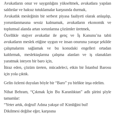
Avukatların onur ve saygınlığını yükseltmek, avukatlara yapılan
saldırılar ve haksız tutuklamalar karşısında durmak,
Avukatlık mesleğinin bir serbest piyasa faaliyeti olarak anlaşılıp,
yorumlanmasına sessiz kalmamak, avukatların ekonomik ve
toplumsal alanda artan sorunlarına çözümler üretmek,
Özellikle stajyer avukatlar ile genç ve İş Kanunu’na tabii
avukatların meslek etiğine uygun ve insan onuruna yaraşır şekilde
çalışmalarını sağlamak ve bu konudaki engelleri ortadan
kaldırmak, meslektaşlarına çalışma alanları ve iş olanakları
yaratmak isteyen bir baro için,
İtiraz eden, çözüm üreten, mücadeleci, etkin bir İstanbul Barosu
için yola çıktık.
Gelin özlemi duyulan böyle bir “Baro” yu birlikte inşa edelim.
Nihat Behram, “Çıkmak İçin Bu Karanlıktan” adlı şiirini şöyle
tamamlar:
“Yeter artık, doğrul! Adına yakışır ol! Kimliğini bul!
Dikilmesi değilse eğer, karşısına