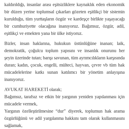
kaldırıldığı, insanlar arası eşitsizliklere kaynaklık eden ekonomik
bir düzen yerine toplumsal çıkarları gözeten eşitlikçi bir sistemin
kurulduğu, tüm yurttaşların özgür ve kardeşçe birlikte yaşayacağı
bir cumhuriyette olacağına inanıyoruz. Bağımsız, özgür, adil,
eşitlikçi ve emekten yana bir ülke istiyoruz.
Bizler, insan haklarına, hukukun üstünlüğüne inanan; laik,
demokratik, çoğulcu toplum yapısını ve insanlık onurunu her
şeyin üzerinde tutan; barışı savunan, tüm ayrımcılıkların karşısında
duran; kadın, çocuk, engelli, mülteci, hayvan, çevre vb tüm hak
mücadelelerine katkı sunan katılımcı bir yönetim anlayışına
inanıyoruz.
AVUKAT HAREKETİ olarak;
Bağımsız, tarafsız ve etkin bir yargının yeniden yapılanması için
mücadele vermek,
Yargının özelleştirilmesine “dur” diyerek, toplumun hak arama
özgürlüğünü ve adil yargılanma hakkını tam olarak kullanmasını
sağlamak,