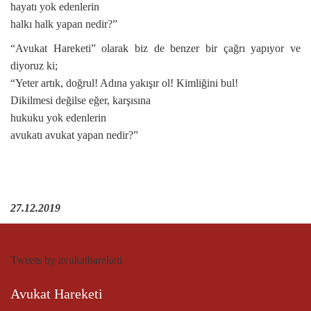
hayatı yok edenlerin
halkı halk yapan nedir?”
“Avukat Hareketi” olarak biz de benzer bir çağrı yapıyor ve
diyoruz ki;
“Yeter artık, doğrul! Adına yakışır ol! Kimliğini bul!
Dikilmesi değilse eğer, karşısına
hukuku yok edenlerin
avukatı avukat yapan nedir?”
27.12.2019
Tweets by avukathareketi
Avukat Hareketi