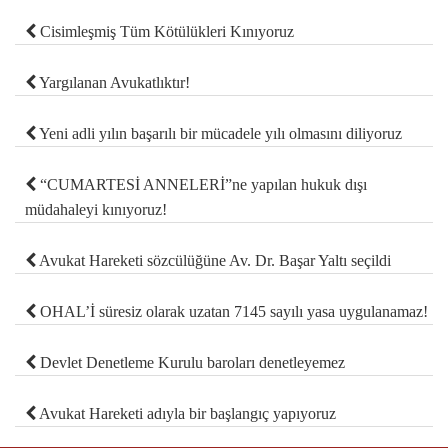
Cisimleşmiş Tüm Kötülükleri Kınıyoruz
Yargılanan Avukatlıktır!
Yeni adli yılın başarılı bir mücadele yılı olmasını diliyoruz
“CUMARTESİ ANNELERİ”ne yapılan hukuk dışı
müdahaleyi kınıyoruz!
Avukat Hareketi sözcülüğüne Av. Dr. Başar Yaltı seçildi
OHAL’İ süresiz olarak uzatan 7145 sayılı yasa uygulanamaz!
Devlet Denetleme Kurulu baroları denetleyemez
Avukat Hareketi adıyla bir başlangıç yapıyoruz