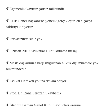
Egemenlik kayıtsız şartsız milletindir
CHP Genel Başkanı’na yönelik gerçekleştirilen alçakça
saldırıyı kınıyoruz
Pervasızlıkta sınır yok!
5 Nisan 2019 Avukatlar Günü kutlama mesajı
Meslektaşlarımıza karşı uygulanan hukuk dışı muamele yok
hükmündedir
Avukat Hareketi yoluna devam ediyor
Prof. Dr. Rona Serozan’ı kaybettik
İstanbul Barosu Genel Kurulu sonuçları üzerine