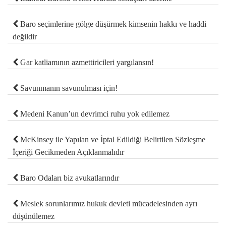
Baro seçimlerine gölge düşürmek kimsenin hakkı ve haddi
değildir
Gar katliamının azmettiricileri yargılansın!
Savunmanın savunulması için!
Medeni Kanun’un devrimci ruhu yok edilemez
McKinsey ile Yapılan ve İptal Edildiği Belirtilen Sözleşme
İçeriği Gecikmeden Açıklanmalıdır
Baro Odaları biz avukatlarındır
Meslek sorunlarımız hukuk devleti mücadelesinden ayrı
düşünülemez