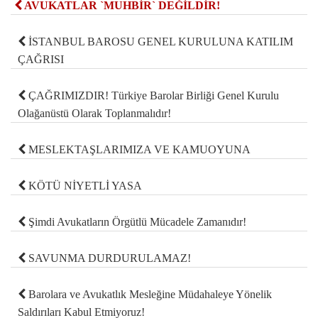
AVUKATLAR `MUHBİR` DEĞİLDİR!
İSTANBUL BAROSU GENEL KURULUNA KATILIM
ÇAĞRISI
ÇAĞRIMIZDIR! Türkiye Barolar Birliği Genel Kurulu
Olağanüstü Olarak Toplanmalıdır!
MESLEKTAŞLARIMIZA VE KAMUOYUNA
KÖTÜ NİYETLİ YASA
Şimdi Avukatların Örgütlü Mücadele Zamanıdır!
SAVUNMA DURDURULAMAZ!
Barolara ve Avukatlık Mesleğine Müdahaleye Yönelik
Saldırıları Kabul Etmiyoruz!