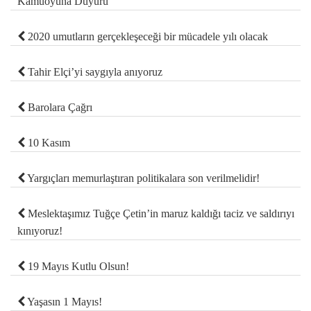
Kamuoyuna Duyuru
2020 umutların gerçekleşeceği bir mücadele yılı olacak
Tahir Elçi’yi saygıyla anıyoruz
Barolara Çağrı
10 Kasım
Yargıçları memurlaştıran politikalara son verilmelidir!
Meslektaşımız Tuğçe Çetin’in maruz kaldığı taciz ve saldırıyı
kınıyoruz!
19 Mayıs Kutlu Olsun!
Yaşasın 1 Mayıs!