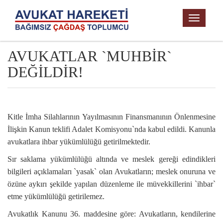
TOGGL
NAVIG
AVUKATLAR `MUHBİR`
DEĞİLDİR!
Kitle İmha Silahlarının Yayılmasının Finansmanının Önlenmesine
İlişkin Kanun teklifi Adalet Komisyonu`nda kabul edildi. Kanunla
avukatlara ihbar yükümlülüğü getirilmektedir.
Sır saklama yükümlülüğü altında ve meslek gereği edindikleri
bilgileri açıklamaları `yasak` olan Avukatların; meslek onuruna ve
özüne aykırı şekilde yapılan düzenleme ile müvekkillerini `ihbar`
etme yükümlülüğü getirilemez.
Avukatlık Kanunu 36. maddesine göre: Avukatların, kendilerine